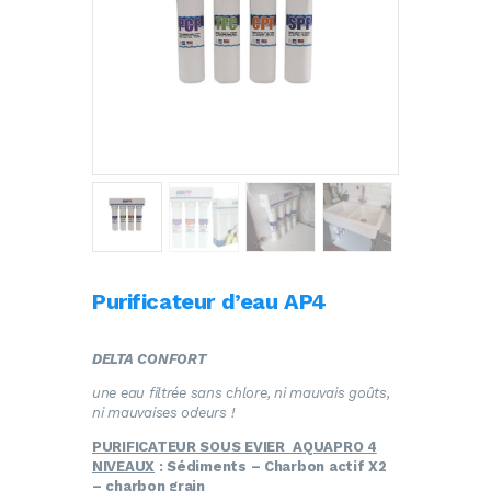
Purificateur d’eau AP4
DELTA CONFORT
une eau filtrée sans chlore, ni mauvais goûts,
ni mauvaises odeurs !
PURIFICATEUR SOUS EVIER AQUAPRO 4
NIVEAUX
: Sédiments – Charbon actif X2
– charbon grain