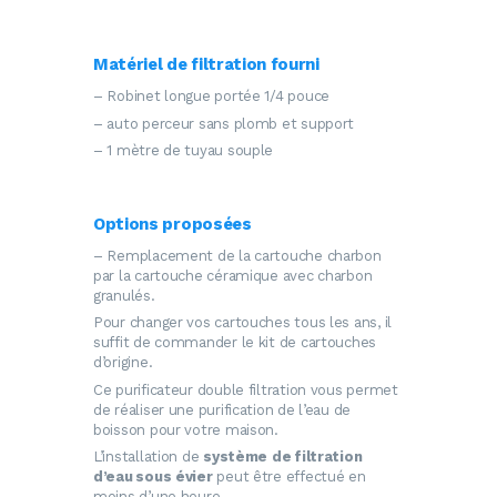
Matériel de filtration fourni
– Robinet longue portée 1/4 pouce
– auto perceur sans plomb et support
– 1 mètre de tuyau souple
Options proposées
– Remplacement de la cartouche charbon
par la cartouche céramique avec charbon
granulés.
Pour changer vos cartouches tous les ans, il
suffit de commander le kit de cartouches
d’origine.
Ce purificateur double filtration vous permet
de réaliser une purification de l’eau de
boisson pour votre maison.
L’installation de
système de
filtration
d’eau
sous évier
peut être effectué en
moins d’une heure,