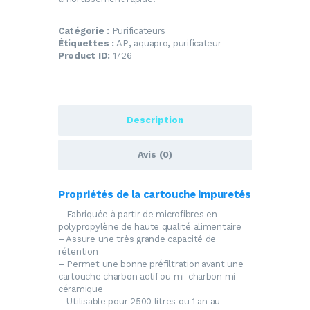
Catégorie :
Purificateurs
Étiquettes :
AP
,
aquapro
,
purificateur
Product ID:
1726
Description
Avis (0)
Propriétés de la cartouche impuretés
– Fabriquée à partir de microfibres en
polypropylène de haute qualité alimentaire
– Assure une très grande capacité de
rétention
– Permet une bonne préfiltration avant une
cartouche charbon actif ou mi-charbon mi-
céramique
– Utilisable pour 2500 litres ou 1 an au