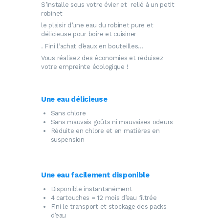
S’installe sous votre évier et relié à un petit
robinet
le plaisir d’une eau du robinet pure et
délicieuse pour boire et cuisiner
. Fini l’achat d’eaux en bouteilles…
Vous réalisez des économies et réduisez
votre empreinte écologique !
Une eau délicieuse
Sans chlore
Sans mauvais goûts ni mauvaises odeurs
Réduite en chlore et en matières en
suspension
Une eau facilement disponible
Disponible instantanément
4 cartouches = 12 mois d’eau filtrée
Fini le transport et stockage des packs
d’eau