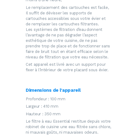
Le remplacement des cartouches est facile,
Il suffit de dévisser les supports de
cartouches accessibles sous votre évier et
de remplacer les cartouches filtrantes.
Les systèmes de filtration d’eau donnent
l’avantage de ne pas dégrader l’aspect
esthétique de votre cuisine, de ne pas
prendre trop de place et de fonctionner sans
faire de bruit tout en étant efficace selon le
niveau de filtration que votre eau nécessite.
Cet appareil est livré avec un support pour
fixer à l’intérieur de votre placard sous évier.
Dimensions de l’appareil
Profondeur : 100 mm
Largeur : 410 mm
Hauteur : 350 mm
Le filtre à eau Essential restitue depuis votre
robinet de cuisine une eau filtrée sans chlore,
ni mauvais goûts, ni mauvaises odeurs.