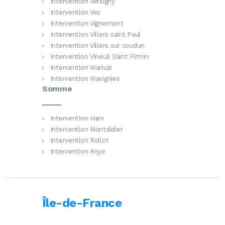
Intervention Versigny
Intervention Vez
Intervention Vignemont
Intervention Villers saint Paul
Intervention Villers sur coudun
Intervention Vineuil Saint Firmin
Intervention Warluis
Intervention Wavignies
Somme
Intervention Ham
Intervention Montdidier
Intervention Rollot
Intervention Roye
Île-de-France