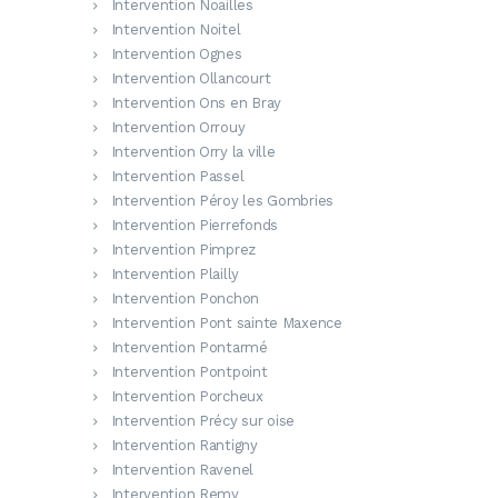
Intervention Noailles
Intervention Noitel
Intervention Ognes
Intervention Ollancourt
Intervention Ons en Bray
Intervention Orrouy
Intervention Orry la ville
Intervention Passel
Intervention Péroy les Gombries
Intervention Pierrefonds
Intervention Pimprez
Intervention Plailly
Intervention Ponchon
Intervention Pont sainte Maxence
Intervention Pontarmé
Intervention Pontpoint
Intervention Porcheux
Intervention Précy sur oise
Intervention Rantigny
Intervention Ravenel
Intervention Remy