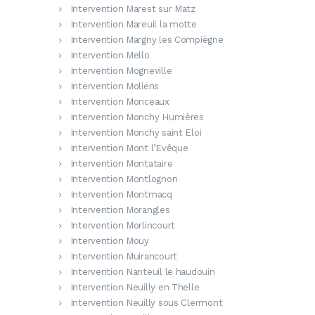
Intervention Marest sur Matz
Intervention Mareuil la motte
Intervention Margny les Compiègne
Intervention Mello
Intervention Mogneville
Intervention Moliens
Intervention Monceaux
Intervention Monchy Humières
Intervention Monchy saint Eloi
Intervention Mont l’Evêque
Intervention Montataire
Intervention Montlognon
Intervention Montmacq
Intervention Morangles
Intervention Morlincourt
Intervention Mouy
Intervention Muirancourt
Intervention Nanteuil le haudouin
Intervention Neuilly en Thelle
Intervention Neuilly sous Clermont