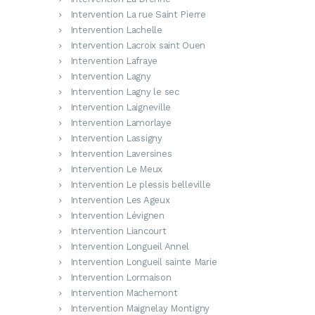
Intervention La rue Saint Pierre
Intervention Lachelle
Intervention Lacroix saint Ouen
Intervention Lafraye
Intervention Lagny
Intervention Lagny le sec
Intervention Laigneville
Intervention Lamorlaye
Intervention Lassigny
Intervention Laversines
Intervention Le Meux
Intervention Le plessis belleville
Intervention Les Ageux
Intervention Lévignen
Intervention Liancourt
Intervention Longueil Annel
Intervention Longueil sainte Marie
Intervention Lormaison
Intervention Machemont
Intervention Maignelay Montigny