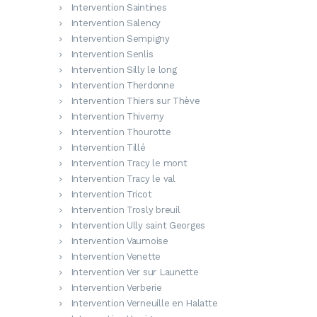
Intervention Saintines
Intervention Salency
Intervention Sempigny
Intervention Senlis
Intervention Silly le long
Intervention Therdonne
Intervention Thiers sur Thève
Intervention Thiverny
Intervention Thourotte
Intervention Tillé
Intervention Tracy le mont
Intervention Tracy le val
Intervention Tricot
Intervention Trosly breuil
Intervention Ully saint Georges
Intervention Vaumoise
Intervention Venette
Intervention Ver sur Launette
Intervention Verberie
Intervention Verneuille en Halatte