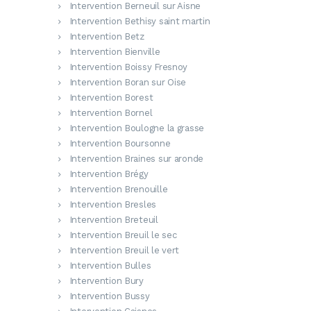
Intervention Berneuil sur Aisne
Intervention Bethisy saint martin
Intervention Betz
Intervention Bienville
Intervention Boissy Fresnoy
Intervention Boran sur Oise
Intervention Borest
Intervention Bornel
Intervention Boulogne la grasse
Intervention Boursonne
Intervention Braines sur aronde
Intervention Brégy
Intervention Brenouille
Intervention Bresles
Intervention Breteuil
Intervention Breuil le sec
Intervention Breuil le vert
Intervention Bulles
Intervention Bury
Intervention Bussy