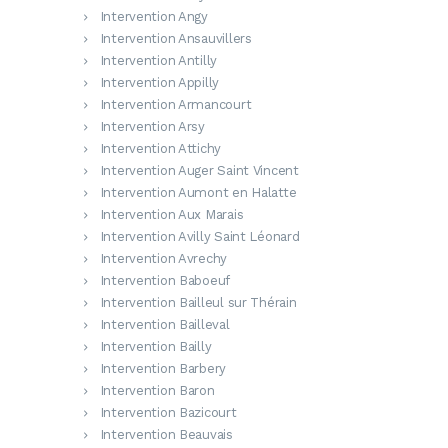
Intervention Angy
Intervention Ansauvillers
Intervention Antilly
Intervention Appilly
Intervention Armancourt
Intervention Arsy
Intervention Attichy
Intervention Auger Saint Vincent
Intervention Aumont en Halatte
Intervention Aux Marais
Intervention Avilly Saint Léonard
Intervention Avrechy
Intervention Baboeuf
Intervention Bailleul sur Thérain
Intervention Bailleval
Intervention Bailly
Intervention Barbery
Intervention Baron
Intervention Bazicourt
Intervention Beauvais