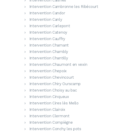
Intervention Caisnes
Intervention Cambronne les Ribécourt
Intervention Candor
Intervention Canly
Intervention Carlepont
Intervention Catenoy
Intervention Cauffry
Intervention Chamant
Intervention Chambly
Intervention Chantilly
Intervention Chaumont en vexin
Intervention Chepoix
Intervention Chevincourt
Intervention Chiry Ourscamp
Intervention Choisy au bac
Intervention Cinqueux
Intervention Cires lès Mello
Intervention Clairoix
Intervention Clermont
Intervention Compiègne
Intervention Conchy les pots