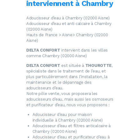
interviennent à Chambry
Adoucisseur d’eau à Chambry (02000 Aisne)
Adoucisseur d’eau et anti calcaire à Chambry
(02000 Aisne)
Hauts de France > Aisne> Chambry (02000
Aisne)
DELTA CONFORT
intervient dans les villes
comme Chambry (02000 Aisne)
DELTA CONFORT
est située à
THOUROTTE
,
spécialiste dans le traitement de l’eau, et
plus particulièrement dans l’installation, la
maintenance et le dépannage des
adoucisseurs d’eau.
Notre pôle vente, vous proposera les
adoucisseurs d’eau, mais aussi les osmoseurs
et purificateur d’eau, nous vous proposons :
Adoucisseur d’eau
pour maison
individuelle à Chambry (02000 Aisne)
Adoucisseur d’eau
et filtres anticalcaire à
Chambry (02000 Aisne)
Adoucisseur d’eau
et purificateur d’eau à