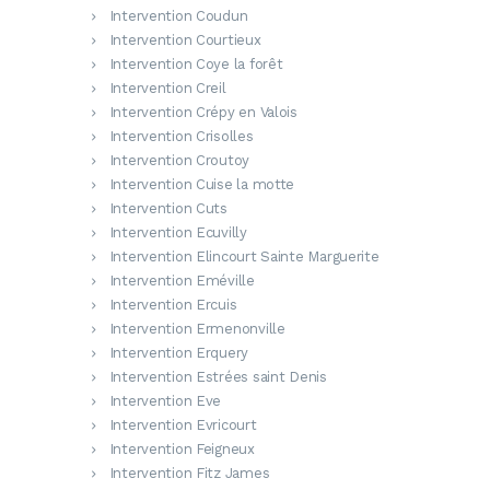
Intervention Coudun
Intervention Courtieux
Intervention Coye la forêt
Intervention Creil
Intervention Crépy en Valois
Intervention Crisolles
Intervention Croutoy
Intervention Cuise la motte
Intervention Cuts
Intervention Ecuvilly
Intervention Elincourt Sainte Marguerite
Intervention Eméville
Intervention Ercuis
Intervention Ermenonville
Intervention Erquery
Intervention Estrées saint Denis
Intervention Eve
Intervention Evricourt
Intervention Feigneux
Intervention Fitz James