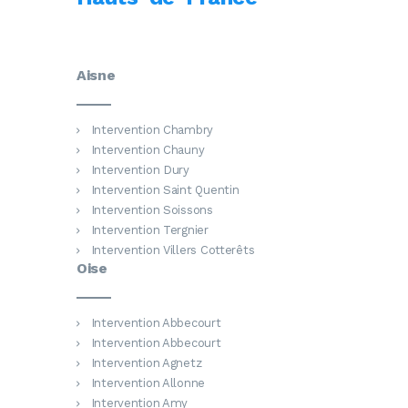
Aisne
Intervention Chambry
Intervention Chauny
Intervention Dury
Intervention Saint Quentin
Intervention Soissons
Intervention Tergnier
Intervention Villers Cotterêts
Oise
Intervention Abbecourt
Intervention Abbecourt
Intervention Agnetz
Intervention Allonne
Intervention Amy