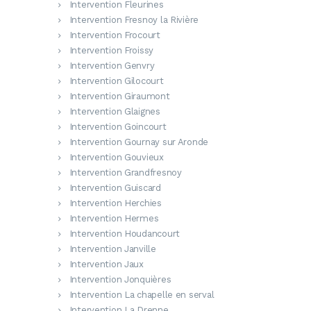
Intervention Fleurines
Intervention Fresnoy la Rivière
Intervention Frocourt
Intervention Froissy
Intervention Genvry
Intervention Gilocourt
Intervention Giraumont
Intervention Glaignes
Intervention Goincourt
Intervention Gournay sur Aronde
Intervention Gouvieux
Intervention Grandfresnoy
Intervention Guiscard
Intervention Herchies
Intervention Hermes
Intervention Houdancourt
Intervention Janville
Intervention Jaux
Intervention Jonquières
Intervention La chapelle en serval
Intervention La Drenne