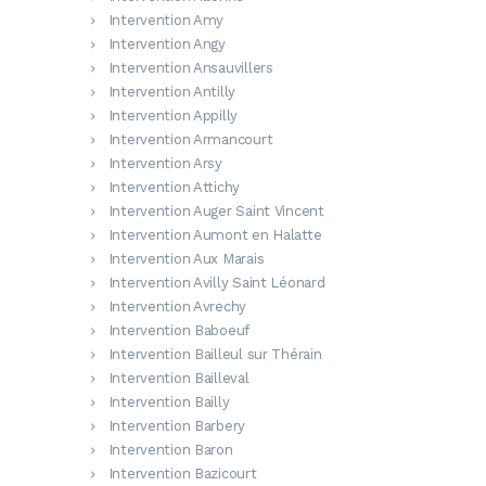
Intervention Amy
Intervention Angy
Intervention Ansauvillers
Intervention Antilly
Intervention Appilly
Intervention Armancourt
Intervention Arsy
Intervention Attichy
Intervention Auger Saint Vincent
Intervention Aumont en Halatte
Intervention Aux Marais
Intervention Avilly Saint Léonard
Intervention Avrechy
Intervention Baboeuf
Intervention Bailleul sur Thérain
Intervention Bailleval
Intervention Bailly
Intervention Barbery
Intervention Baron
Intervention Bazicourt