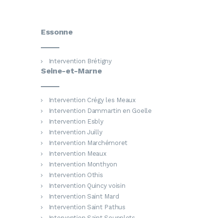
Essonne
Intervention Brétigny
Seine-et-Marne
Intervention Crégy les Meaux
Intervention Dammartin en Goelle
Intervention Esbly
Intervention Juilly
Intervention Marchémoret
Intervention Meaux
Intervention Monthyon
Intervention Othis
Intervention Quincy voisin
Intervention Saint Mard
Intervention Saint Pathus
Intervention Saint Soupplets