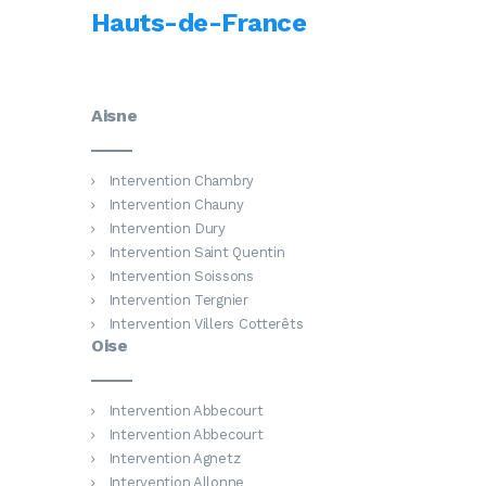
Hauts-de-France
Aisne
Intervention Chambry
Intervention Chauny
Intervention Dury
Intervention Saint Quentin
Intervention Soissons
Intervention Tergnier
Intervention Villers Cotterêts
Oise
Intervention Abbecourt
Intervention Abbecourt
Intervention Agnetz
Intervention Allonne