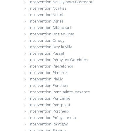
Intervention Neuilly sous Clermont
Intervention Noailles
Intervention Noitel
Intervention Ognes
Intervention Ollancourt
Intervention Ons en Bray
Intervention Orrouy
Intervention Orry la ville
Intervention Passel
Intervention Péroy les Gombries
Intervention Pierrefonds
Intervention Pimprez
Intervention Plailly
Intervention Ponchon
Intervention Pont sainte Maxence
Intervention Pontarmé
Intervention Pontpoint
Intervention Porcheux
Intervention Précy sur oise
Intervention Rantigny
Intervention Ravenel