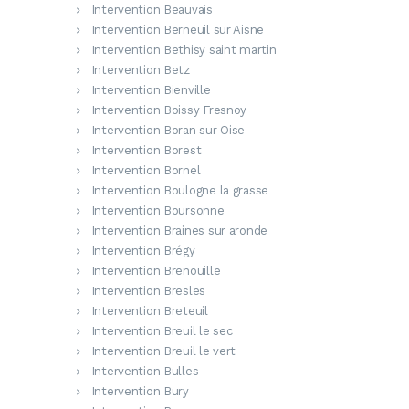
Intervention Beauvais
Intervention Berneuil sur Aisne
Intervention Bethisy saint martin
Intervention Betz
Intervention Bienville
Intervention Boissy Fresnoy
Intervention Boran sur Oise
Intervention Borest
Intervention Bornel
Intervention Boulogne la grasse
Intervention Boursonne
Intervention Braines sur aronde
Intervention Brégy
Intervention Brenouille
Intervention Bresles
Intervention Breteuil
Intervention Breuil le sec
Intervention Breuil le vert
Intervention Bulles
Intervention Bury