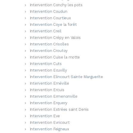
Intervention Conchy les pots
Intervention Coudun
Intervention Courtieux
Intervention Coye la forêt
Intervention Creil
Intervention Crépy en Valois
Intervention Crisolles
Intervention Croutoy
Intervention Cuise la motte
Intervention Cuts
Intervention Ecuvilly
Intervention Elincourt Sainte Marguerite
Intervention Eméville
Intervention Ercuis
Intervention Ermenonville
Intervention Erquery
Intervention Estrées saint Denis
Intervention Eve
Intervention Evricourt
Intervention Feigneux