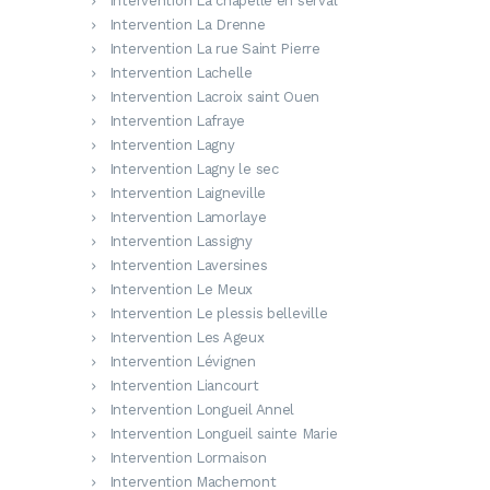
Intervention La chapelle en serval
Intervention La Drenne
Intervention La rue Saint Pierre
Intervention Lachelle
Intervention Lacroix saint Ouen
Intervention Lafraye
Intervention Lagny
Intervention Lagny le sec
Intervention Laigneville
Intervention Lamorlaye
Intervention Lassigny
Intervention Laversines
Intervention Le Meux
Intervention Le plessis belleville
Intervention Les Ageux
Intervention Lévignen
Intervention Liancourt
Intervention Longueil Annel
Intervention Longueil sainte Marie
Intervention Lormaison
Intervention Machemont