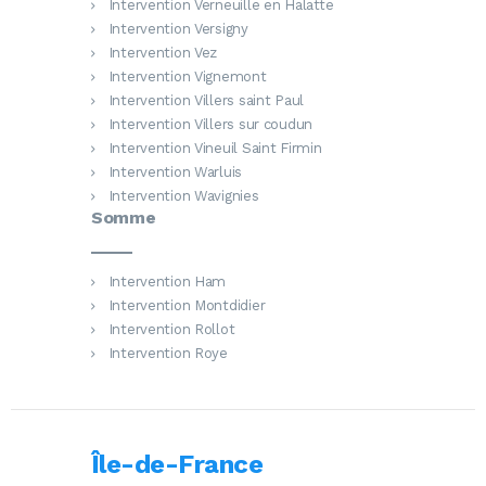
Intervention Verneuille en Halatte
Intervention Versigny
Intervention Vez
Intervention Vignemont
Intervention Villers saint Paul
Intervention Villers sur coudun
Intervention Vineuil Saint Firmin
Intervention Warluis
Intervention Wavignies
Somme
Intervention Ham
Intervention Montdidier
Intervention Rollot
Intervention Roye
Île-de-France