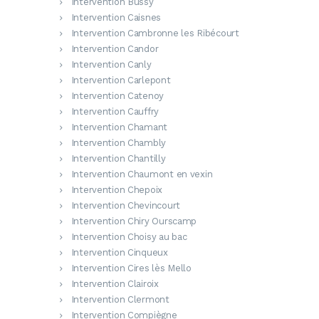
Intervention Bussy
Intervention Caisnes
Intervention Cambronne les Ribécourt
Intervention Candor
Intervention Canly
Intervention Carlepont
Intervention Catenoy
Intervention Cauffry
Intervention Chamant
Intervention Chambly
Intervention Chantilly
Intervention Chaumont en vexin
Intervention Chepoix
Intervention Chevincourt
Intervention Chiry Ourscamp
Intervention Choisy au bac
Intervention Cinqueux
Intervention Cires lès Mello
Intervention Clairoix
Intervention Clermont
Intervention Compiègne