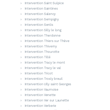
Intervention Saint Sulpice
Intervention Saintines
Intervention Salency
Intervention Sempigny
Intervention Senlis
Intervention Silly le long
Intervention Therdonne
Intervention Thiers sur Thève
Intervention Thiverny
Intervention Thourotte
Intervention Tillé
Intervention Tracy le mont
Intervention Tracy le val
Intervention Tricot
Intervention Trosly breuil
Intervention Ully saint Georges
Intervention Vaumoise
Intervention Venette
Intervention Ver sur Launette
Intervention Verberie