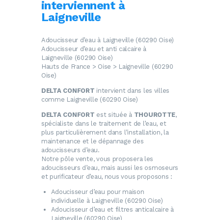
interviennent à
Laigneville
Adoucisseur d’eau à Laigneville (60290 Oise)
Adoucisseur d’eau et anti calcaire à
Laigneville (60290 Oise)
Hauts de France > Oise > Laigneville (60290
Oise)
DELTA CONFORT
intervient dans les villes
comme Laigneville (60290 Oise)
DELTA CONFORT
est située à
THOUROTTE
,
spécialiste dans le traitement de l’eau, et
plus particulièrement dans l’installation, la
maintenance et le dépannage des
adoucisseurs d’eau.
Notre pôle vente, vous proposera les
adoucisseurs d’eau, mais aussi les osmoseurs
et purificateur d’eau, nous vous proposons :
Adoucisseur d’eau
pour maison
individuelle à Laigneville (60290 Oise)
Adoucisseur d’eau
et filtres anticalcaire à
Laigneville (60290 Oise)