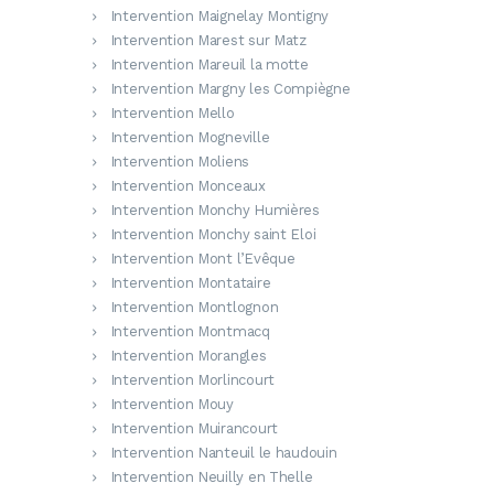
Intervention Maignelay Montigny
Intervention Marest sur Matz
Intervention Mareuil la motte
Intervention Margny les Compiègne
Intervention Mello
Intervention Mogneville
Intervention Moliens
Intervention Monceaux
Intervention Monchy Humières
Intervention Monchy saint Eloi
Intervention Mont l’Evêque
Intervention Montataire
Intervention Montlognon
Intervention Montmacq
Intervention Morangles
Intervention Morlincourt
Intervention Mouy
Intervention Muirancourt
Intervention Nanteuil le haudouin
Intervention Neuilly en Thelle