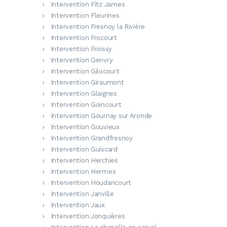
Intervention Fitz James
Intervention Fleurines
Intervention Fresnoy la Rivière
Intervention Frocourt
Intervention Froissy
Intervention Genvry
Intervention Gilocourt
Intervention Giraumont
Intervention Glaignes
Intervention Goincourt
Intervention Gournay sur Aronde
Intervention Gouvieux
Intervention Grandfresnoy
Intervention Guiscard
Intervention Herchies
Intervention Hermes
Intervention Houdancourt
Intervention Janville
Intervention Jaux
Intervention Jonquières