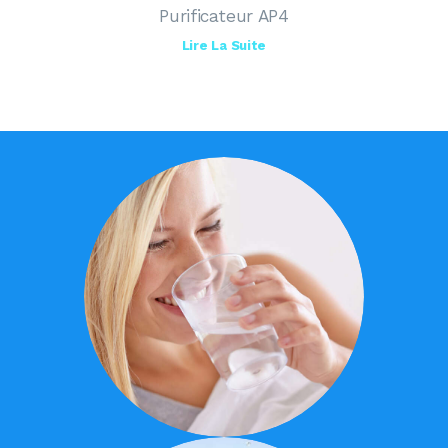
Purificateur AP4
Lire La Suite