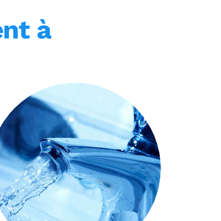
ent à