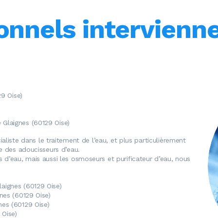
onnels intervienn
29 Oise)
 Glaignes (60129 Oise)
ialiste dans le traitement de l’eau, et plus particulièrement
ge des adoucisseurs d’eau.
 d’eau, mais aussi les osmoseurs et purificateur d’eau, nous
laignes (60129 Oise)
gnes (60129 Oise)
nes (60129 Oise)
 Oise)