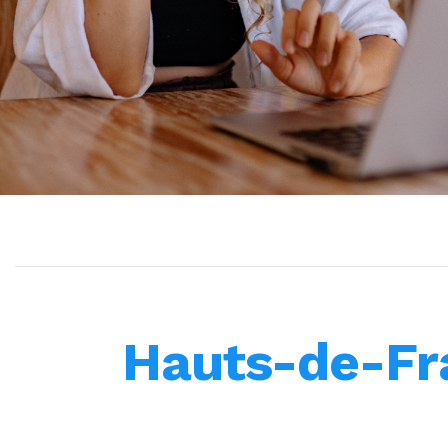
Hauts-de-Fr