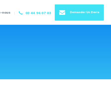
z-nous
Demander Un Devis
03 44 96 07 03