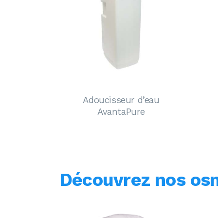
Adoucisseur d’eau
AvantaPure
Découvrez nos osm