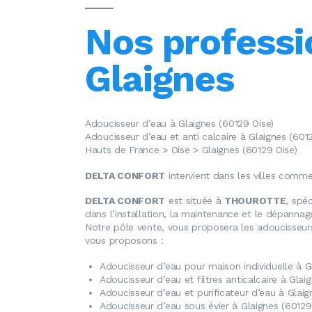
Nos professi
Glaignes
Adoucisseur d’eau à Glaignes (60129 Oise)
Adoucisseur d’eau et anti calcaire à Glaignes (601
Hauts de France > Oise > Glaignes (60129 Oise)
DELTA CONFORT
intervient dans les villes comme
DELTA CONFORT
est située à
THOUROTTE
, spéc
dans l’installation, la maintenance et le dépanna
Notre pôle vente, vous proposera les adoucisseurs
vous proposons :
Adoucisseur d’eau
pour maison individuelle à G
Adoucisseur d’eau
et filtres anticalcaire à Glai
Adoucisseur d’eau
et purificateur d’eau à Glaig
Adoucisseur d’eau
sous évier à Glaignes (60129