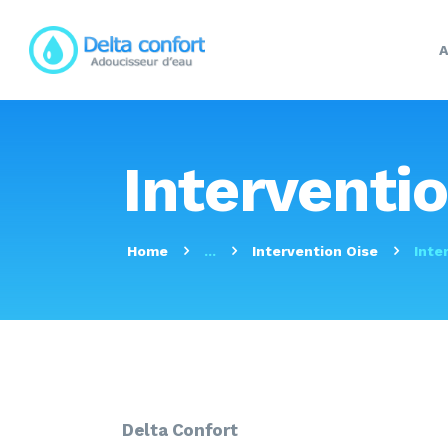
A
Interventi
Home
...
Intervention Oise
Inte
Delta Confort