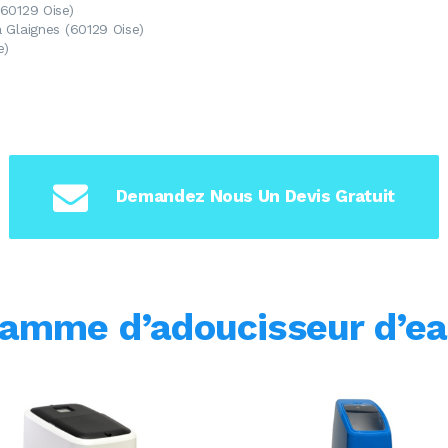
60129 Oise)
 Glaignes (60129 Oise)
e)
Demandez Nous Un Devis Gratuit
gamme d’adoucisseur d’e