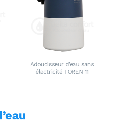
Adoucisseur d’eau sans
électricité TOREN 11
d’eau