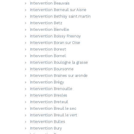
Intervention Beauvais
Intervention Berneuil sur Aisne
Intervention Bethisy saint martin
Intervention Betz
Intervention Bienville
Intervention Boissy Fresnoy
Intervention Boran sur Oise
Intervention Borest
Intervention Bornel
Intervention Boulogne la grasse
Intervention Boursonne
Intervention Braines sur aronde
Intervention Brégy
Intervention Brenouille
Intervention Bresles
Intervention Breteuil
Intervention Breuil le sec
Intervention Breuil le vert
Intervention Bulles
Intervention Bury