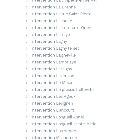
Intervention La chapelle en serval
Intervention La Drenne
Intervention La rue Saint Pierre
Intervention Lachelle
Intervention Lacroix saint Ouen
Intervention Lafraye
Intervention Lagny
Intervention Lagny le sec
Intervention Laigneville
Intervention Lamorlaye
Intervention Lassigny
Intervention Laversines
Intervention Le Meux
Intervention Le plessis belleville
Intervention Les Ageux
Intervention Lévignen
Intervention Liancourt
Intervention Longueil Annel
Intervention Longueil sainte Marie
Intervention Lormaison
Intervention Machemont