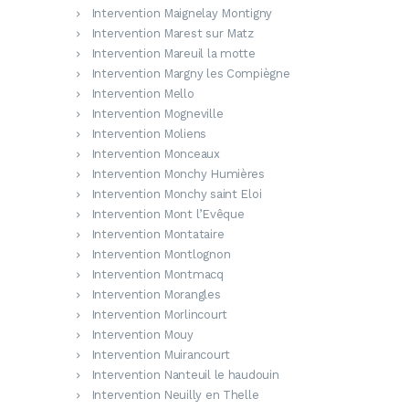
Intervention Maignelay Montigny
Intervention Marest sur Matz
Intervention Mareuil la motte
Intervention Margny les Compiègne
Intervention Mello
Intervention Mogneville
Intervention Moliens
Intervention Monceaux
Intervention Monchy Humières
Intervention Monchy saint Eloi
Intervention Mont l’Evêque
Intervention Montataire
Intervention Montlognon
Intervention Montmacq
Intervention Morangles
Intervention Morlincourt
Intervention Mouy
Intervention Muirancourt
Intervention Nanteuil le haudouin
Intervention Neuilly en Thelle