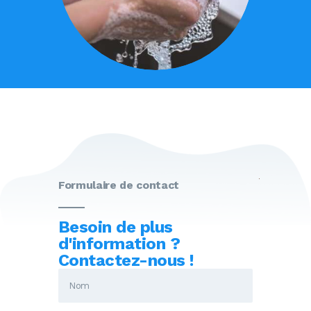
Formulaire de contact
Besoin de plus
d'information ?
Contactez-nous !