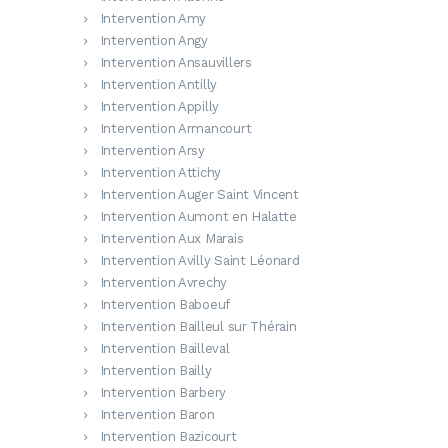
Intervention Amy
Intervention Angy
Intervention Ansauvillers
Intervention Antilly
Intervention Appilly
Intervention Armancourt
Intervention Arsy
Intervention Attichy
Intervention Auger Saint Vincent
Intervention Aumont en Halatte
Intervention Aux Marais
Intervention Avilly Saint Léonard
Intervention Avrechy
Intervention Baboeuf
Intervention Bailleul sur Thérain
Intervention Bailleval
Intervention Bailly
Intervention Barbery
Intervention Baron
Intervention Bazicourt