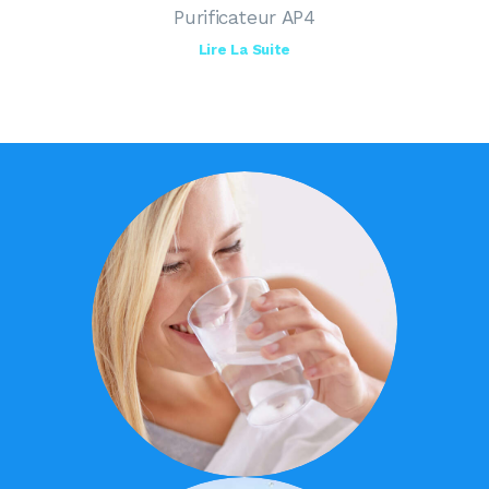
Purificateur AP4
Lire La Suite