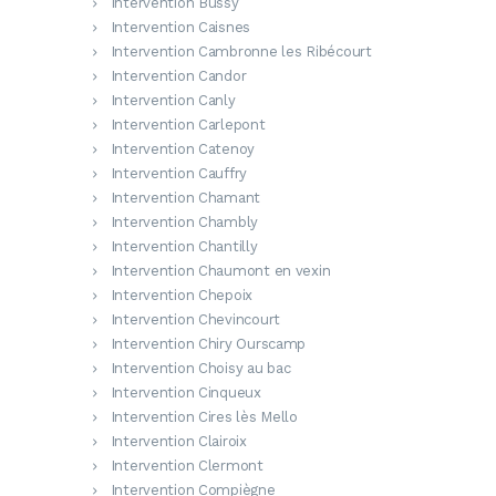
Intervention Bussy
Intervention Caisnes
Intervention Cambronne les Ribécourt
Intervention Candor
Intervention Canly
Intervention Carlepont
Intervention Catenoy
Intervention Cauffry
Intervention Chamant
Intervention Chambly
Intervention Chantilly
Intervention Chaumont en vexin
Intervention Chepoix
Intervention Chevincourt
Intervention Chiry Ourscamp
Intervention Choisy au bac
Intervention Cinqueux
Intervention Cires lès Mello
Intervention Clairoix
Intervention Clermont
Intervention Compiègne