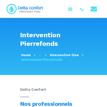
ACCUEIL
Intervention
NOTRE ENTREPRISE
Pierrefonds
PRODUITS
SERVICES
Home
...
Intervention Oise
CONTACTEZ-NOUS
Intervention Pierrefonds
Delta Confort
Nos professionnels