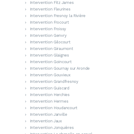
Intervention Fitz James
Intervention Fleurines
Intervention Fresnoy la Rivière
Intervention Frocourt
Intervention Froissy
Intervention Genvry
Intervention Gilocourt
Intervention Giraumont
Intervention Glaignes
Intervention Goincourt
Intervention Gournay sur Aronde
Intervention Gouvieux
Intervention Grandfresnoy
Intervention Guiscard
Intervention Herchies
Intervention Hermes
Intervention Houdancourt
Intervention Janville
Intervention Jaux
Intervention Jonquières