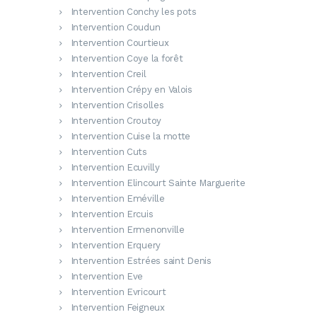
Intervention Conchy les pots
Intervention Coudun
Intervention Courtieux
Intervention Coye la forêt
Intervention Creil
Intervention Crépy en Valois
Intervention Crisolles
Intervention Croutoy
Intervention Cuise la motte
Intervention Cuts
Intervention Ecuvilly
Intervention Elincourt Sainte Marguerite
Intervention Eméville
Intervention Ercuis
Intervention Ermenonville
Intervention Erquery
Intervention Estrées saint Denis
Intervention Eve
Intervention Evricourt
Intervention Feigneux