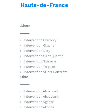
Hauts-de-France
Aisne
Intervention Chambry
Intervention Chauny
Intervention Dury
Intervention Saint Quentin
Intervention Soissons
Intervention Tergnier
Intervention Villers Cotterêts
Oise
Intervention Abbecourt
Intervention Abbecourt
Intervention Agnetz
Intervention Allonne