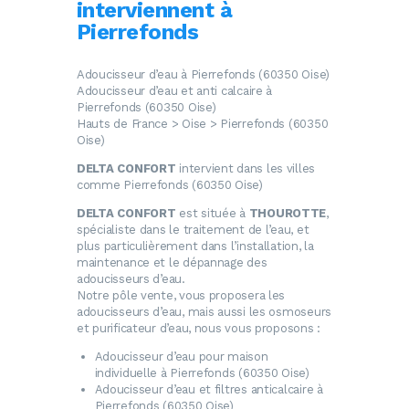
interviennent à
Pierrefonds
Adoucisseur d’eau à Pierrefonds (60350 Oise)
Adoucisseur d’eau et anti calcaire à
Pierrefonds (60350 Oise)
Hauts de France > Oise > Pierrefonds (60350
Oise)
DELTA CONFORT
intervient dans les villes
comme Pierrefonds (60350 Oise)
DELTA CONFORT
est située à
THOUROTTE
,
spécialiste dans le traitement de l’eau, et
plus particulièrement dans l’installation, la
maintenance et le dépannage des
adoucisseurs d’eau.
Notre pôle vente, vous proposera les
adoucisseurs d’eau, mais aussi les osmoseurs
et purificateur d’eau, nous vous proposons :
Adoucisseur d’eau
pour maison
individuelle à Pierrefonds (60350 Oise)
Adoucisseur d’eau
et filtres anticalcaire à
Pierrefonds (60350 Oise)