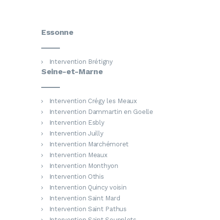
Essonne
Intervention Brétigny
Seine-et-Marne
Intervention Crégy les Meaux
Intervention Dammartin en Goelle
Intervention Esbly
Intervention Juilly
Intervention Marchémoret
Intervention Meaux
Intervention Monthyon
Intervention Othis
Intervention Quincy voisin
Intervention Saint Mard
Intervention Saint Pathus
Intervention Saint Soupplets