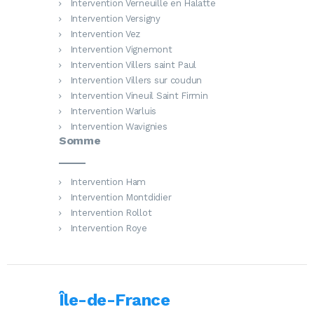
Intervention Verneuille en Halatte
Intervention Versigny
Intervention Vez
Intervention Vignemont
Intervention Villers saint Paul
Intervention Villers sur coudun
Intervention Vineuil Saint Firmin
Intervention Warluis
Intervention Wavignies
Somme
Intervention Ham
Intervention Montdidier
Intervention Rollot
Intervention Roye
Île-de-France