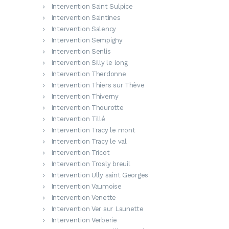
Intervention Saint Sulpice
Intervention Saintines
Intervention Salency
Intervention Sempigny
Intervention Senlis
Intervention Silly le long
Intervention Therdonne
Intervention Thiers sur Thève
Intervention Thiverny
Intervention Thourotte
Intervention Tillé
Intervention Tracy le mont
Intervention Tracy le val
Intervention Tricot
Intervention Trosly breuil
Intervention Ully saint Georges
Intervention Vaumoise
Intervention Venette
Intervention Ver sur Launette
Intervention Verberie