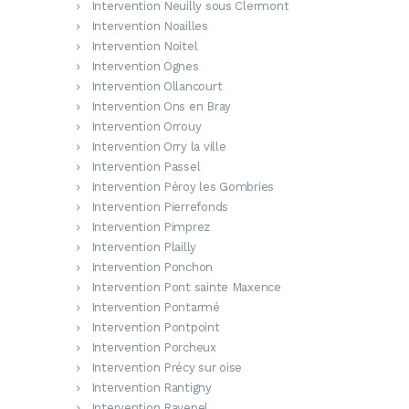
Intervention Neuilly sous Clermont
Intervention Noailles
Intervention Noitel
Intervention Ognes
Intervention Ollancourt
Intervention Ons en Bray
Intervention Orrouy
Intervention Orry la ville
Intervention Passel
Intervention Péroy les Gombries
Intervention Pierrefonds
Intervention Pimprez
Intervention Plailly
Intervention Ponchon
Intervention Pont sainte Maxence
Intervention Pontarmé
Intervention Pontpoint
Intervention Porcheux
Intervention Précy sur oise
Intervention Rantigny
Intervention Ravenel