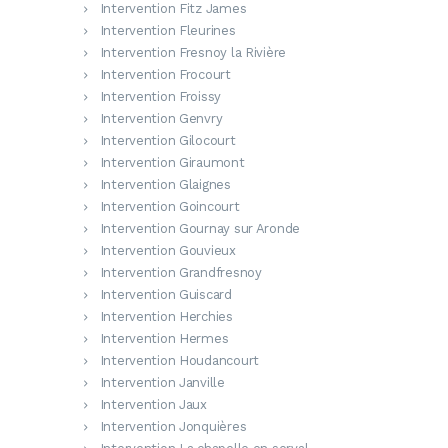
Intervention Fitz James
Intervention Fleurines
Intervention Fresnoy la Rivière
Intervention Frocourt
Intervention Froissy
Intervention Genvry
Intervention Gilocourt
Intervention Giraumont
Intervention Glaignes
Intervention Goincourt
Intervention Gournay sur Aronde
Intervention Gouvieux
Intervention Grandfresnoy
Intervention Guiscard
Intervention Herchies
Intervention Hermes
Intervention Houdancourt
Intervention Janville
Intervention Jaux
Intervention Jonquières