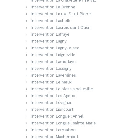
Intervention La chapelle en serval
Intervention La Drenne
Intervention La rue Saint Pierre
Intervention Lachelle
Intervention Lacroix saint Ouen
Intervention Lafraye
Intervention Lagny
Intervention Lagny le sec
Intervention Laigneville
Intervention Lamorlaye
Intervention Lassigny
Intervention Laversines
Intervention Le Meux
Intervention Le plessis belleville
Intervention Les Ageux
Intervention Lévignen
Intervention Liancourt
Intervention Longueil Annel
Intervention Longueil sainte Marie
Intervention Lormaison
Intervention Machemont