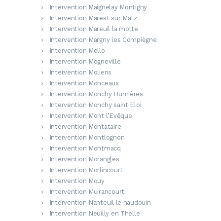
Intervention Maignelay Montigny
Intervention Marest sur Matz
Intervention Mareuil la motte
Intervention Margny les Compiègne
Intervention Mello
Intervention Mogneville
Intervention Moliens
Intervention Monceaux
Intervention Monchy Humières
Intervention Monchy saint Eloi
Intervention Mont l’Evêque
Intervention Montataire
Intervention Montlognon
Intervention Montmacq
Intervention Morangles
Intervention Morlincourt
Intervention Mouy
Intervention Muirancourt
Intervention Nanteuil le haudouin
Intervention Neuilly en Thelle