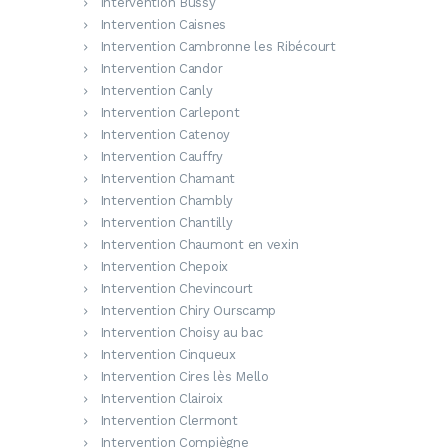
Intervention Bussy
Intervention Caisnes
Intervention Cambronne les Ribécourt
Intervention Candor
Intervention Canly
Intervention Carlepont
Intervention Catenoy
Intervention Cauffry
Intervention Chamant
Intervention Chambly
Intervention Chantilly
Intervention Chaumont en vexin
Intervention Chepoix
Intervention Chevincourt
Intervention Chiry Ourscamp
Intervention Choisy au bac
Intervention Cinqueux
Intervention Cires lès Mello
Intervention Clairoix
Intervention Clermont
Intervention Compiègne