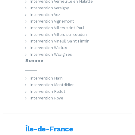
Intervention Verneuille en Halatte
Intervention Versigny
Intervention Vez
Intervention Vignemont
Intervention Villers saint Paul
Intervention Villers sur coudun
Intervention Vineuil Saint Firmin
Intervention Warluis
Intervention Wavignies
Somme
Intervention Ham
Intervention Montdidier
Intervention Rollot
Intervention Roye
Île-de-France