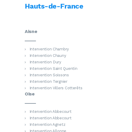
Hauts-de-France
Aisne
Intervention Chambry
Intervention Chauny
Intervention Dury
Intervention Saint Quentin
Intervention Soissons
Intervention Tergnier
Intervention Villers Cotterêts
Oise
Intervention Abbecourt
Intervention Abbecourt
Intervention Agnetz
Intervention Allonne