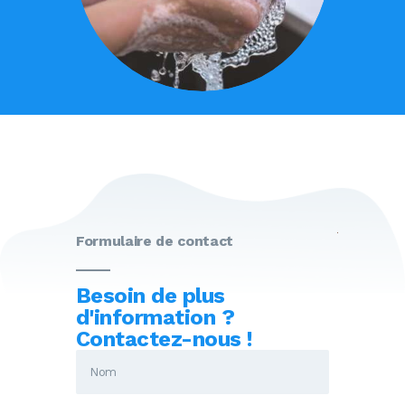
Formulaire de contact
Besoin de plus
d'information ?
Contactez-nous !