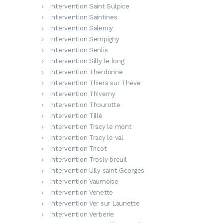
Intervention Saint Sulpice
Intervention Saintines
Intervention Salency
Intervention Sempigny
Intervention Senlis
Intervention Silly le long
Intervention Therdonne
Intervention Thiers sur Thève
Intervention Thiverny
Intervention Thourotte
Intervention Tillé
Intervention Tracy le mont
Intervention Tracy le val
Intervention Tricot
Intervention Trosly breuil
Intervention Ully saint Georges
Intervention Vaumoise
Intervention Venette
Intervention Ver sur Launette
Intervention Verberie