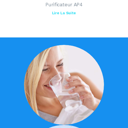
Purificateur AP4
Lire La Suite