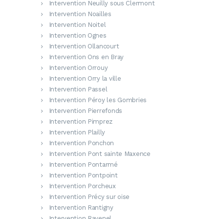
Intervention Neuilly sous Clermont
Intervention Noailles
Intervention Noitel
Intervention Ognes
Intervention Ollancourt
Intervention Ons en Bray
Intervention Orrouy
Intervention Orry la ville
Intervention Passel
Intervention Péroy les Gombries
Intervention Pierrefonds
Intervention Pimprez
Intervention Plailly
Intervention Ponchon
Intervention Pont sainte Maxence
Intervention Pontarmé
Intervention Pontpoint
Intervention Porcheux
Intervention Précy sur oise
Intervention Rantigny
Intervention Ravenel