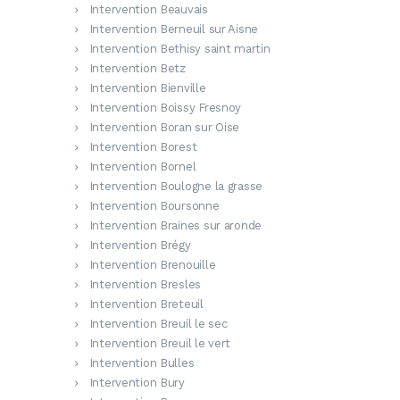
Intervention Beauvais
Intervention Berneuil sur Aisne
Intervention Bethisy saint martin
Intervention Betz
Intervention Bienville
Intervention Boissy Fresnoy
Intervention Boran sur Oise
Intervention Borest
Intervention Bornel
Intervention Boulogne la grasse
Intervention Boursonne
Intervention Braines sur aronde
Intervention Brégy
Intervention Brenouille
Intervention Bresles
Intervention Breteuil
Intervention Breuil le sec
Intervention Breuil le vert
Intervention Bulles
Intervention Bury