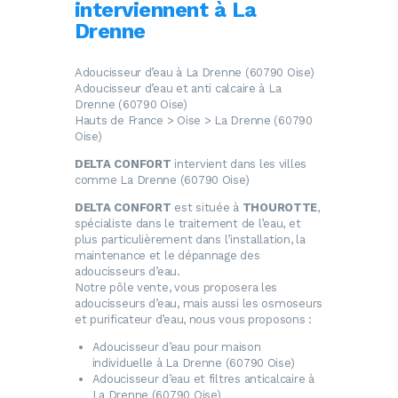
interviennent à La
Drenne
Adoucisseur d’eau à La Drenne (60790 Oise)
Adoucisseur d’eau et anti calcaire à La
Drenne (60790 Oise)
Hauts de France > Oise > La Drenne (60790
Oise)
DELTA CONFORT
intervient dans les villes
comme La Drenne (60790 Oise)
DELTA CONFORT
est située à
THOUROTTE
,
spécialiste dans le traitement de l’eau, et
plus particulièrement dans l’installation, la
maintenance et le dépannage des
adoucisseurs d’eau.
Notre pôle vente, vous proposera les
adoucisseurs d’eau, mais aussi les osmoseurs
et purificateur d’eau, nous vous proposons :
Adoucisseur d’eau
pour maison
individuelle à La Drenne (60790 Oise)
Adoucisseur d’eau
et filtres anticalcaire à
La Drenne (60790 Oise)