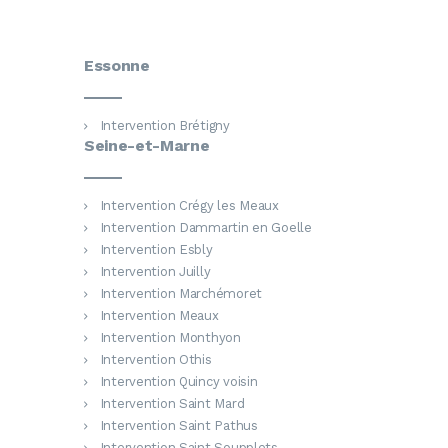
Essonne
Intervention Brétigny
Seine-et-Marne
Intervention Crégy les Meaux
Intervention Dammartin en Goelle
Intervention Esbly
Intervention Juilly
Intervention Marchémoret
Intervention Meaux
Intervention Monthyon
Intervention Othis
Intervention Quincy voisin
Intervention Saint Mard
Intervention Saint Pathus
Intervention Saint Soupplets