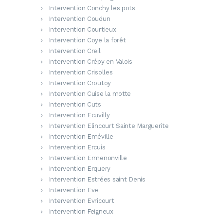
Intervention Conchy les pots
Intervention Coudun
Intervention Courtieux
Intervention Coye la forêt
Intervention Creil
Intervention Crépy en Valois
Intervention Crisolles
Intervention Croutoy
Intervention Cuise la motte
Intervention Cuts
Intervention Ecuvilly
Intervention Elincourt Sainte Marguerite
Intervention Eméville
Intervention Ercuis
Intervention Ermenonville
Intervention Erquery
Intervention Estrées saint Denis
Intervention Eve
Intervention Evricourt
Intervention Feigneux