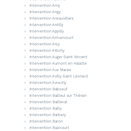
Intervention Amy
Intervention Angy
Intervention Ansauvillers
Intervention Antilly
Intervention Appilly
Intervention Armancourt
Intervention Arsy
Intervention Attichy
Intervention Auger Saint Vincent
Intervention Aumont en Halatte
Intervention Aux Marais
Intervention Avilly Saint Léonard
Intervention Avrechy
Intervention Baboeuf
Intervention Bailleul sur Thérain
Intervention Bailleval
Intervention Bailly
Intervention Barbery
Intervention Baron
Intervention Bazicourt