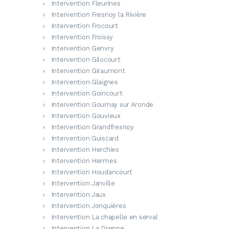
Intervention Fleurines
Intervention Fresnoy la Rivière
Intervention Frocourt
Intervention Froissy
Intervention Genvry
Intervention Gilocourt
Intervention Giraumont
Intervention Glaignes
Intervention Goincourt
Intervention Gournay sur Aronde
Intervention Gouvieux
Intervention Grandfresnoy
Intervention Guiscard
Intervention Herchies
Intervention Hermes
Intervention Houdancourt
Intervention Janville
Intervention Jaux
Intervention Jonquières
Intervention La chapelle en serval
Intervention La Drenne