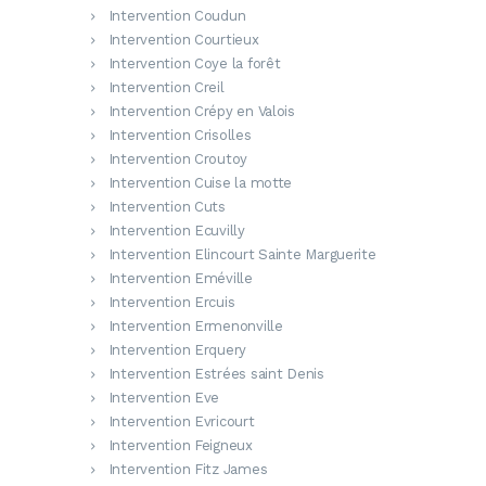
Intervention Coudun
Intervention Courtieux
Intervention Coye la forêt
Intervention Creil
Intervention Crépy en Valois
Intervention Crisolles
Intervention Croutoy
Intervention Cuise la motte
Intervention Cuts
Intervention Ecuvilly
Intervention Elincourt Sainte Marguerite
Intervention Eméville
Intervention Ercuis
Intervention Ermenonville
Intervention Erquery
Intervention Estrées saint Denis
Intervention Eve
Intervention Evricourt
Intervention Feigneux
Intervention Fitz James