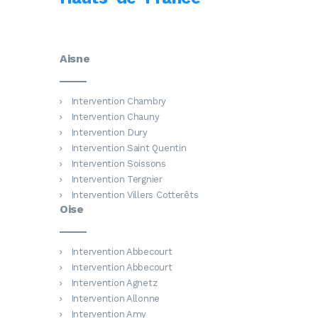
Aisne
Intervention Chambry
Intervention Chauny
Intervention Dury
Intervention Saint Quentin
Intervention Soissons
Intervention Tergnier
Intervention Villers Cotterêts
Oise
Intervention Abbecourt
Intervention Abbecourt
Intervention Agnetz
Intervention Allonne
Intervention Amy