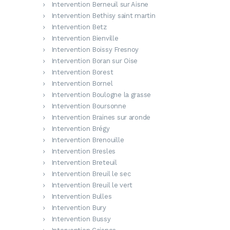
Intervention Berneuil sur Aisne
Intervention Bethisy saint martin
Intervention Betz
Intervention Bienville
Intervention Boissy Fresnoy
Intervention Boran sur Oise
Intervention Borest
Intervention Bornel
Intervention Boulogne la grasse
Intervention Boursonne
Intervention Braines sur aronde
Intervention Brégy
Intervention Brenouille
Intervention Bresles
Intervention Breteuil
Intervention Breuil le sec
Intervention Breuil le vert
Intervention Bulles
Intervention Bury
Intervention Bussy