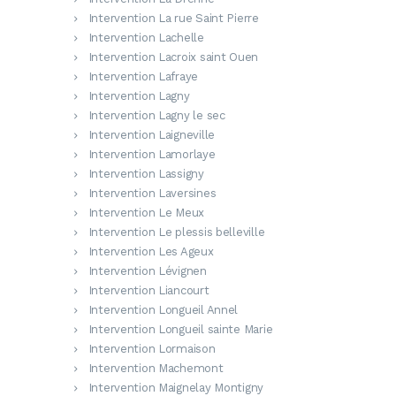
Intervention La rue Saint Pierre
Intervention Lachelle
Intervention Lacroix saint Ouen
Intervention Lafraye
Intervention Lagny
Intervention Lagny le sec
Intervention Laigneville
Intervention Lamorlaye
Intervention Lassigny
Intervention Laversines
Intervention Le Meux
Intervention Le plessis belleville
Intervention Les Ageux
Intervention Lévignen
Intervention Liancourt
Intervention Longueil Annel
Intervention Longueil sainte Marie
Intervention Lormaison
Intervention Machemont
Intervention Maignelay Montigny