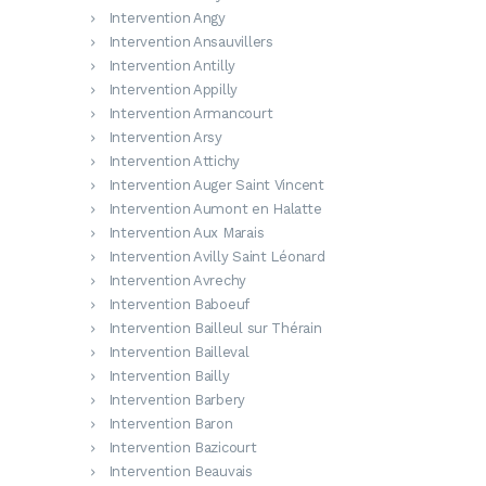
Intervention Angy
Intervention Ansauvillers
Intervention Antilly
Intervention Appilly
Intervention Armancourt
Intervention Arsy
Intervention Attichy
Intervention Auger Saint Vincent
Intervention Aumont en Halatte
Intervention Aux Marais
Intervention Avilly Saint Léonard
Intervention Avrechy
Intervention Baboeuf
Intervention Bailleul sur Thérain
Intervention Bailleval
Intervention Bailly
Intervention Barbery
Intervention Baron
Intervention Bazicourt
Intervention Beauvais