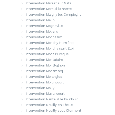
Intervention Marest sur Matz
Intervention Mareuil la motte
Intervention Margny les Compiègne
Intervention Mello
Intervention Mogneville
Intervention Moliens
Intervention Monceaux
Intervention Monchy Humières
Intervention Monchy saint Eloi
Intervention Mont l’Evêque
Intervention Montataire
Intervention Montlognon
Intervention Montmacq
Intervention Morangles
Intervention Morlincourt
Intervention Mouy
Intervention Muirancourt
Intervention Nanteuil le haudouin
Intervention Neuilly en Thelle
Intervention Neuilly sous Clermont