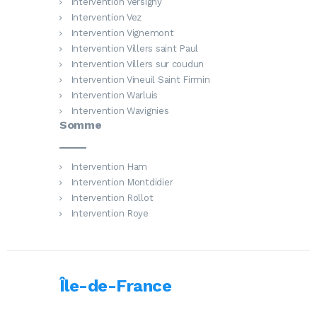
Intervention Versigny
Intervention Vez
Intervention Vignemont
Intervention Villers saint Paul
Intervention Villers sur coudun
Intervention Vineuil Saint Firmin
Intervention Warluis
Intervention Wavignies
Somme
Intervention Ham
Intervention Montdidier
Intervention Rollot
Intervention Roye
Île-de-France