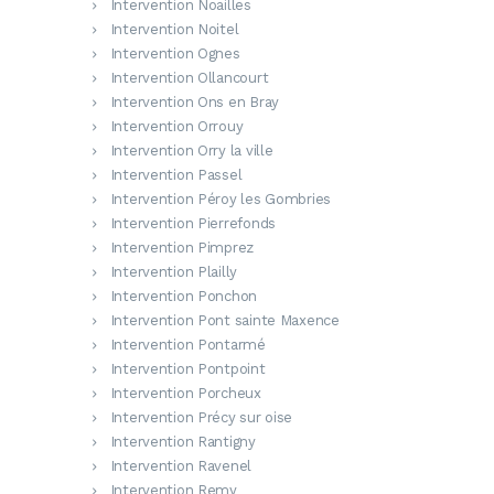
Intervention Noailles
Intervention Noitel
Intervention Ognes
Intervention Ollancourt
Intervention Ons en Bray
Intervention Orrouy
Intervention Orry la ville
Intervention Passel
Intervention Péroy les Gombries
Intervention Pierrefonds
Intervention Pimprez
Intervention Plailly
Intervention Ponchon
Intervention Pont sainte Maxence
Intervention Pontarmé
Intervention Pontpoint
Intervention Porcheux
Intervention Précy sur oise
Intervention Rantigny
Intervention Ravenel
Intervention Remy