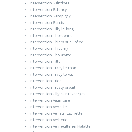
Intervention Saintines
Intervention Salency
Intervention Sempigny
Intervention Senlis
Intervention Silly le long
Intervention Therdonne
Intervention Thiers sur Thève
Intervention Thiverny
Intervention Thourotte
Intervention Tillé
Intervention Tracy le mont
Intervention Tracy le val
Intervention Tricot
Intervention Trosly breuil
Intervention Ully saint Georges
Intervention Vaumoise
Intervention Venette
Intervention Ver sur Launette
Intervention Verberie
Intervention Verneuille en Halatte