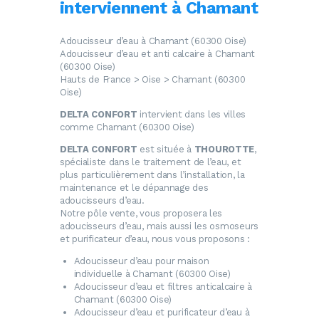
interviennent à Chamant
Adoucisseur d’eau à Chamant (60300 Oise)
Adoucisseur d’eau et anti calcaire à Chamant
(60300 Oise)
Hauts de France > Oise > Chamant (60300
Oise)
DELTA CONFORT
intervient dans les villes
comme Chamant (60300 Oise)
DELTA CONFORT
est située à
THOUROTTE
,
spécialiste dans le traitement de l’eau, et
plus particulièrement dans l’installation, la
maintenance et le dépannage des
adoucisseurs d’eau.
Notre pôle vente, vous proposera les
adoucisseurs d’eau, mais aussi les osmoseurs
et purificateur d’eau, nous vous proposons :
Adoucisseur d’eau
pour maison
individuelle à Chamant (60300 Oise)
Adoucisseur d’eau
et filtres anticalcaire à
Chamant (60300 Oise)
Adoucisseur d’eau
et purificateur d’eau à