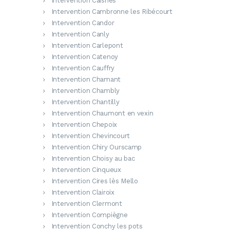
Intervention Caisnes
Intervention Cambronne les Ribécourt
Intervention Candor
Intervention Canly
Intervention Carlepont
Intervention Catenoy
Intervention Cauffry
Intervention Chamant
Intervention Chambly
Intervention Chantilly
Intervention Chaumont en vexin
Intervention Chepoix
Intervention Chevincourt
Intervention Chiry Ourscamp
Intervention Choisy au bac
Intervention Cinqueux
Intervention Cires lès Mello
Intervention Clairoix
Intervention Clermont
Intervention Compiègne
Intervention Conchy les pots