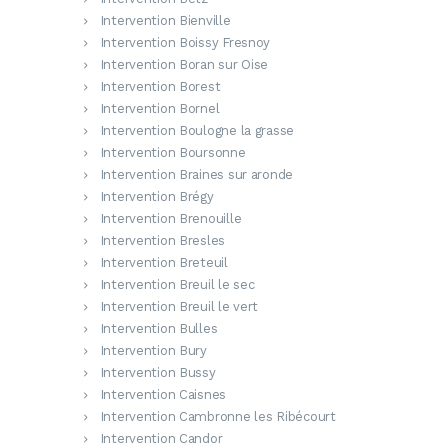
Intervention Bienville
Intervention Boissy Fresnoy
Intervention Boran sur Oise
Intervention Borest
Intervention Bornel
Intervention Boulogne la grasse
Intervention Boursonne
Intervention Braines sur aronde
Intervention Brégy
Intervention Brenouille
Intervention Bresles
Intervention Breteuil
Intervention Breuil le sec
Intervention Breuil le vert
Intervention Bulles
Intervention Bury
Intervention Bussy
Intervention Caisnes
Intervention Cambronne les Ribécourt
Intervention Candor