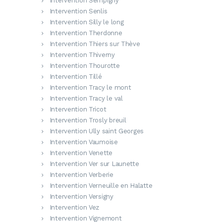
Intervention Sempigny
Intervention Senlis
Intervention Silly le long
Intervention Therdonne
Intervention Thiers sur Thève
Intervention Thiverny
Intervention Thourotte
Intervention Tillé
Intervention Tracy le mont
Intervention Tracy le val
Intervention Tricot
Intervention Trosly breuil
Intervention Ully saint Georges
Intervention Vaumoise
Intervention Venette
Intervention Ver sur Launette
Intervention Verberie
Intervention Verneuille en Halatte
Intervention Versigny
Intervention Vez
Intervention Vignemont