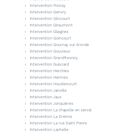
Intervention Froissy
Intervention Genvry
Intervention Gilocourt
Intervention Giraumont
Intervention Glaignes
Intervention Goincourt
Intervention Gournay sur Aronde
Intervention Gouvieux
Intervention Grandfresnoy
Intervention Guiscard
Intervention Herchies
Intervention Hermes
Intervention Houdancourt
Intervention Janville
Intervention Jaux
Intervention Jonquières
Intervention La chapelle en serval
Intervention La Drenne
Intervention La rue Saint Pierre
Intervention Lachelle