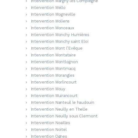
Intervention Margny les Compiègne
Intervention Mello
Intervention Mogneville
Intervention Moliens
Intervention Monceaux
Intervention Monchy Humières
Intervention Monchy saint Eloi
Intervention Mont l’Evêque
Intervention Montataire
Intervention Montlognon
Intervention Montmacq
Intervention Morangles
Intervention Morlincourt
Intervention Mouy
Intervention Muirancourt
Intervention Nanteuil le haudouin
Intervention Neuilly en Thelle
Intervention Neuilly sous Clermont
Intervention Noailles
Intervention Noitel
Intervention Ognes