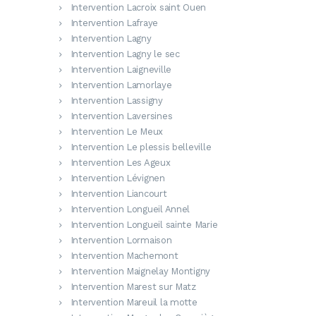
Intervention Lacroix saint Ouen
Intervention Lafraye
Intervention Lagny
Intervention Lagny le sec
Intervention Laigneville
Intervention Lamorlaye
Intervention Lassigny
Intervention Laversines
Intervention Le Meux
Intervention Le plessis belleville
Intervention Les Ageux
Intervention Lévignen
Intervention Liancourt
Intervention Longueil Annel
Intervention Longueil sainte Marie
Intervention Lormaison
Intervention Machemont
Intervention Maignelay Montigny
Intervention Marest sur Matz
Intervention Mareuil la motte