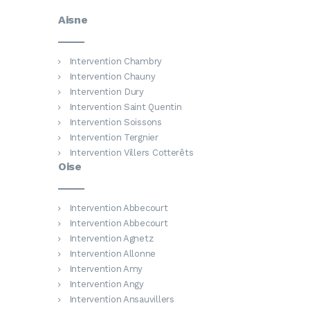
Aisne
Intervention Chambry
Intervention Chauny
Intervention Dury
Intervention Saint Quentin
Intervention Soissons
Intervention Tergnier
Intervention Villers Cotterêts
Oise
Intervention Abbecourt
Intervention Abbecourt
Intervention Agnetz
Intervention Allonne
Intervention Amy
Intervention Angy
Intervention Ansauvillers