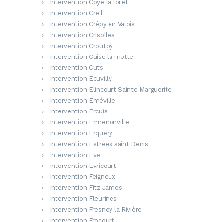
Intervention Coye la forêt
Intervention Creil
Intervention Crépy en Valois
Intervention Crisolles
Intervention Croutoy
Intervention Cuise la motte
Intervention Cuts
Intervention Ecuvilly
Intervention Elincourt Sainte Marguerite
Intervention Eméville
Intervention Ercuis
Intervention Ermenonville
Intervention Erquery
Intervention Estrées saint Denis
Intervention Eve
Intervention Evricourt
Intervention Feigneux
Intervention Fitz James
Intervention Fleurines
Intervention Fresnoy la Rivière
Intervention Frocourt