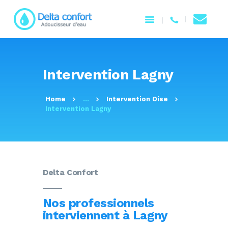
ACCUEIL
Intervention Lagny
NOTRE ENTREPRISE
PRODUITS
Home
...
Intervention Oise
Intervention Lagny
SERVICES
CONTACTEZ-NOUS
Delta Confort
Nos professionnels
interviennent à Lagny