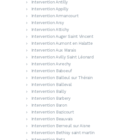
Intervention Antilly
Intervention Appilly
Intervention Armancourt
Intervention Arsy
Intervention Attichy
Intervention Auger Saint Vincent
Intervention Aumont en Halatte
Intervention Aux Marais
Intervention Avilly Saint Léonard
Intervention Avrechy
Intervention Baboeuf
Intervention Bailleul sur Thérain
Intervention Bailleval
Intervention Bailly
Intervention Barbery
Intervention Baron
Intervention Bazicourt
Intervention Beauvais
Intervention Berneuil sur Aisne
Intervention Bethisy saint martin
Intervention Betz