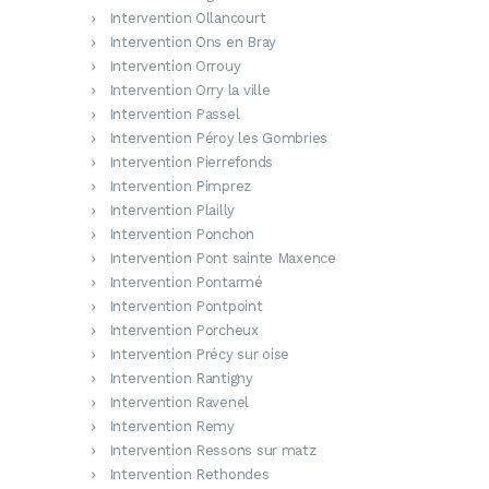
Intervention Ollancourt
Intervention Ons en Bray
Intervention Orrouy
Intervention Orry la ville
Intervention Passel
Intervention Péroy les Gombries
Intervention Pierrefonds
Intervention Pimprez
Intervention Plailly
Intervention Ponchon
Intervention Pont sainte Maxence
Intervention Pontarmé
Intervention Pontpoint
Intervention Porcheux
Intervention Précy sur oise
Intervention Rantigny
Intervention Ravenel
Intervention Remy
Intervention Ressons sur matz
Intervention Rethondes