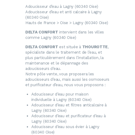
Adoucisseur d’eau à Lagny (60340 Oise)
Adoucisseur d’eau et anti calcaire à Lagny
(60340 Oise)
Hauts de France > Oise > Lagny (60340 Oise)
DELTA CONFORT
intervient dans les villes
comme Lagny (60340 Oise)
DELTA CONFORT
est située à
THOUROTTE
,
spécialiste dans le traitement de l’eau, et
plus particulièrement dans l’installation, la
maintenance et le dépannage des
adoucisseurs d’eau.
Notre pôle vente, vous proposera les
adoucisseurs d’eau, mais aussi les osmoseurs
et purificateur d’eau, nous vous proposons :
Adoucisseur d’eau
pour maison
individuelle à Lagny (60340 Oise)
Adoucisseur d’eau
et filtres anticalcaire à
Lagny (60340 Oise)
Adoucisseur d’eau
et purificateur d’eau à
Lagny (60340 Oise)
Adoucisseur d’eau
sous évier à Lagny
(60340 Oise)