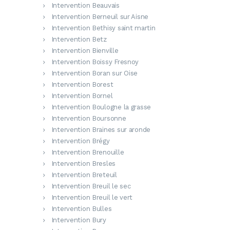
Intervention Beauvais
Intervention Berneuil sur Aisne
Intervention Bethisy saint martin
Intervention Betz
Intervention Bienville
Intervention Boissy Fresnoy
Intervention Boran sur Oise
Intervention Borest
Intervention Bornel
Intervention Boulogne la grasse
Intervention Boursonne
Intervention Braines sur aronde
Intervention Brégy
Intervention Brenouille
Intervention Bresles
Intervention Breteuil
Intervention Breuil le sec
Intervention Breuil le vert
Intervention Bulles
Intervention Bury