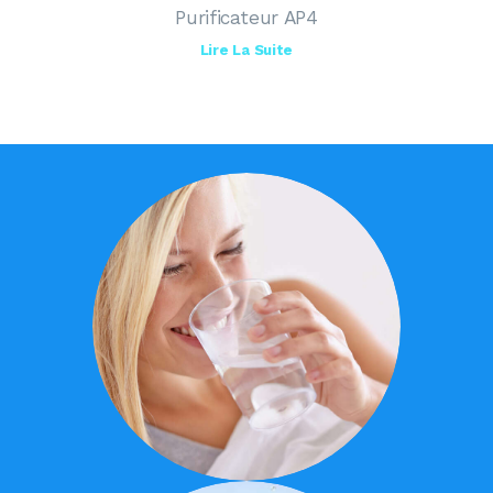
Purificateur AP4
Lire La Suite