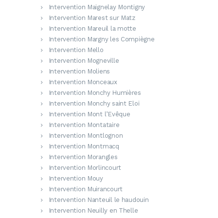
Intervention Maignelay Montigny
Intervention Marest sur Matz
Intervention Mareuil la motte
Intervention Margny les Compiègne
Intervention Mello
Intervention Mogneville
Intervention Moliens
Intervention Monceaux
Intervention Monchy Humières
Intervention Monchy saint Eloi
Intervention Mont l’Evêque
Intervention Montataire
Intervention Montlognon
Intervention Montmacq
Intervention Morangles
Intervention Morlincourt
Intervention Mouy
Intervention Muirancourt
Intervention Nanteuil le haudouin
Intervention Neuilly en Thelle