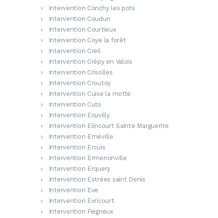
Intervention Conchy les pots
Intervention Coudun
Intervention Courtieux
Intervention Coye la forêt
Intervention Creil
Intervention Crépy en Valois
Intervention Crisolles
Intervention Croutoy
Intervention Cuise la motte
Intervention Cuts
Intervention Ecuvilly
Intervention Elincourt Sainte Marguerite
Intervention Eméville
Intervention Ercuis
Intervention Ermenonville
Intervention Erquery
Intervention Estrées saint Denis
Intervention Eve
Intervention Evricourt
Intervention Feigneux