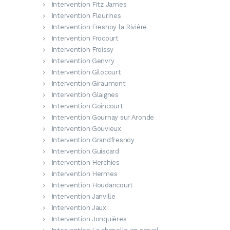
Intervention Fitz James
Intervention Fleurines
Intervention Fresnoy la Rivière
Intervention Frocourt
Intervention Froissy
Intervention Genvry
Intervention Gilocourt
Intervention Giraumont
Intervention Glaignes
Intervention Goincourt
Intervention Gournay sur Aronde
Intervention Gouvieux
Intervention Grandfresnoy
Intervention Guiscard
Intervention Herchies
Intervention Hermes
Intervention Houdancourt
Intervention Janville
Intervention Jaux
Intervention Jonquières