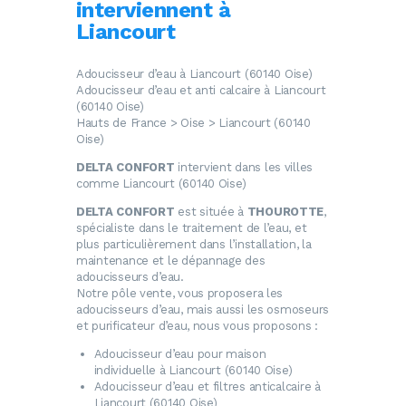
interviennent à
Liancourt
Adoucisseur d’eau à Liancourt (60140 Oise)
Adoucisseur d’eau et anti calcaire à Liancourt
(60140 Oise)
Hauts de France > Oise > Liancourt (60140
Oise)
DELTA CONFORT
intervient dans les villes
comme Liancourt (60140 Oise)
DELTA CONFORT
est située à
THOUROTTE
,
spécialiste dans le traitement de l’eau, et
plus particulièrement dans l’installation, la
maintenance et le dépannage des
adoucisseurs d’eau.
Notre pôle vente, vous proposera les
adoucisseurs d’eau, mais aussi les osmoseurs
et purificateur d’eau, nous vous proposons :
Adoucisseur d’eau
pour maison
individuelle à Liancourt (60140 Oise)
Adoucisseur d’eau
et filtres anticalcaire à
Liancourt (60140 Oise)