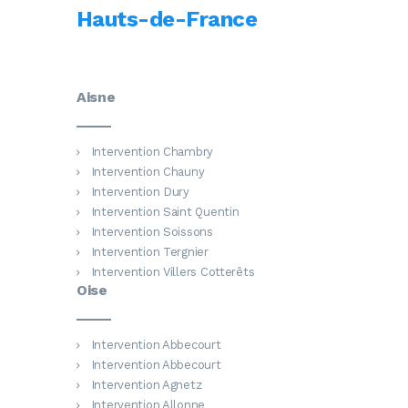
Hauts-de-France
Aisne
Intervention Chambry
Intervention Chauny
Intervention Dury
Intervention Saint Quentin
Intervention Soissons
Intervention Tergnier
Intervention Villers Cotterêts
Oise
Intervention Abbecourt
Intervention Abbecourt
Intervention Agnetz
Intervention Allonne