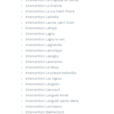
Intervention La chapelle en serval
Intervention La Drenne
Intervention La rue Saint Pierre
Intervention Lachelle
Intervention Lacroix saint Ouen
Intervention Lafraye
Intervention Lagny
Intervention Lagny le sec
Intervention Laigneville
Intervention Lamorlaye
Intervention Lassigny
Intervention Laversines
Intervention Le Meux
Intervention Le plessis belleville
Intervention Les Ageux
Intervention Lévignen
Intervention Liancourt
Intervention Longueil Annel
Intervention Longueil sainte Marie
Intervention Lormaison
Intervention Machemont