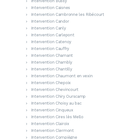
Intervention Bussy
Intervention Caisnes
Intervention Cambronne les Ribécourt
Intervention Candor
Intervention Canly
Intervention Carlepont
Intervention Catenoy
Intervention Cauffry
Intervention Chamant
Intervention Chambly
Intervention Chantilly
Intervention Chaumont en vexin
Intervention Chepoix
Intervention Chevincourt
Intervention Chiry Ourscamp
Intervention Choisy au bac
Intervention Cinqueux
Intervention Cires lès Mello
Intervention Clairoix
Intervention Clermont
Intervention Compiègne