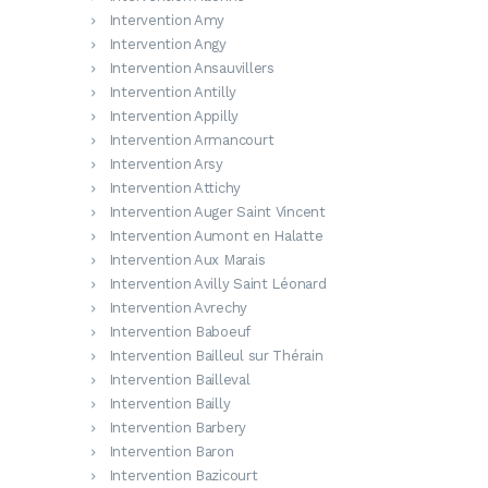
Intervention Amy
Intervention Angy
Intervention Ansauvillers
Intervention Antilly
Intervention Appilly
Intervention Armancourt
Intervention Arsy
Intervention Attichy
Intervention Auger Saint Vincent
Intervention Aumont en Halatte
Intervention Aux Marais
Intervention Avilly Saint Léonard
Intervention Avrechy
Intervention Baboeuf
Intervention Bailleul sur Thérain
Intervention Bailleval
Intervention Bailly
Intervention Barbery
Intervention Baron
Intervention Bazicourt