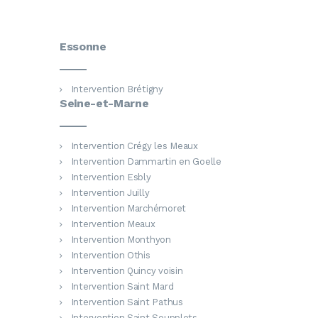
Essonne
Intervention Brétigny
Seine-et-Marne
Intervention Crégy les Meaux
Intervention Dammartin en Goelle
Intervention Esbly
Intervention Juilly
Intervention Marchémoret
Intervention Meaux
Intervention Monthyon
Intervention Othis
Intervention Quincy voisin
Intervention Saint Mard
Intervention Saint Pathus
Intervention Saint Soupplets