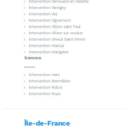
Intervention Verneuille en Halatte
Intervention Versigny
Intervention Vez
Intervention Vignemont
Intervention Villers saint Paul
Intervention Villers sur coudun
Intervention Vineuil Saint Firmin
Intervention Warluis
Intervention Wavignies
Somme
Intervention Ham
Intervention Montdidier
Intervention Rollot
Intervention Roye
Île-de-France