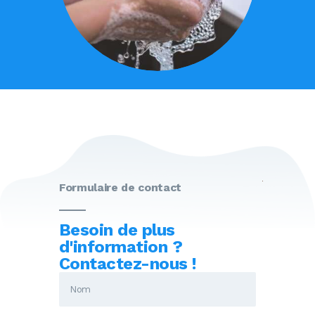
Formulaire de contact
Besoin de plus
d'information ?
Contactez-nous !