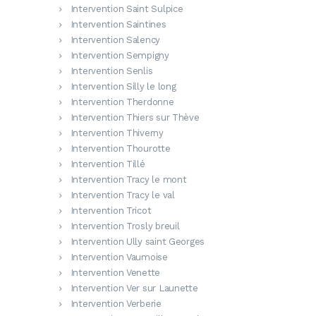
Intervention Saint Sulpice
Intervention Saintines
Intervention Salency
Intervention Sempigny
Intervention Senlis
Intervention Silly le long
Intervention Therdonne
Intervention Thiers sur Thève
Intervention Thiverny
Intervention Thourotte
Intervention Tillé
Intervention Tracy le mont
Intervention Tracy le val
Intervention Tricot
Intervention Trosly breuil
Intervention Ully saint Georges
Intervention Vaumoise
Intervention Venette
Intervention Ver sur Launette
Intervention Verberie