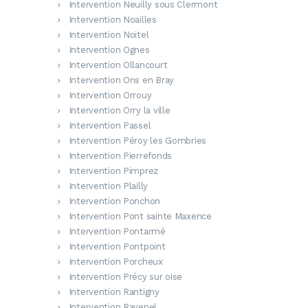
Intervention Neuilly sous Clermont
Intervention Noailles
Intervention Noitel
Intervention Ognes
Intervention Ollancourt
Intervention Ons en Bray
Intervention Orrouy
Intervention Orry la ville
Intervention Passel
Intervention Péroy les Gombries
Intervention Pierrefonds
Intervention Pimprez
Intervention Plailly
Intervention Ponchon
Intervention Pont sainte Maxence
Intervention Pontarmé
Intervention Pontpoint
Intervention Porcheux
Intervention Précy sur oise
Intervention Rantigny
Intervention Ravenel