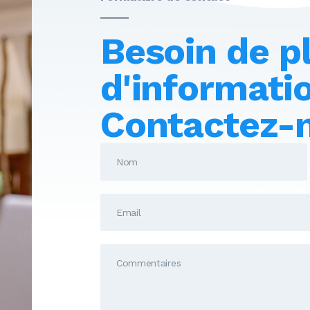
Besoin de p
d'informati
Contactez-n