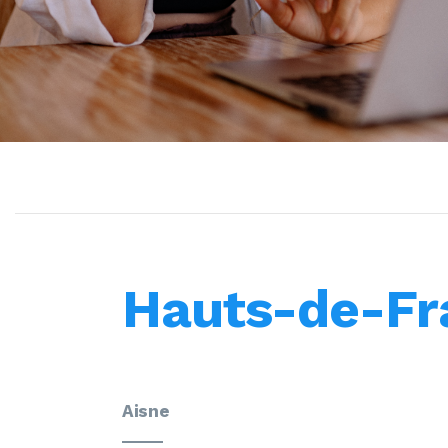
Hauts-de-Fr
Aisne