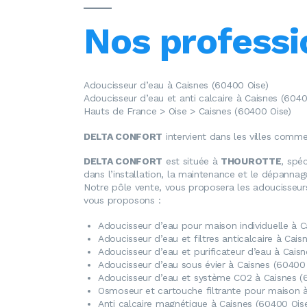
Nos professi
Adoucisseur d’eau à Caisnes (60400 Oise)
Adoucisseur d’eau et anti calcaire à Caisnes (6040
Hauts de France > Oise > Caisnes (60400 Oise)
DELTA CONFORT
intervient dans les villes comm
DELTA CONFORT
est située à
THOUROTTE
, spéc
dans l’installation, la maintenance et le dépanna
Notre pôle vente, vous proposera les adoucisseurs
vous proposons :
Adoucisseur d’eau
pour maison individuelle à C
Adoucisseur d’eau
et filtres anticalcaire à Cai
Adoucisseur d’eau
et purificateur d’eau à Cais
Adoucisseur d’eau
sous évier à Caisnes (60400 
Adoucisseur d’eau
et système CO2 à Caisnes (
Osmoseur
et cartouche filtrante pour maison 
Anti calcaire magnétique
à Caisnes (60400 Ois