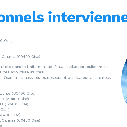
onnels intervienn
0 Oise)
e Caisnes (60400 Oise)
ialiste dans le traitement de l’eau, et plus particulièrement
ge des adoucisseurs d’eau.
 d’eau, mais aussi les osmoseurs et purificateur d’eau, nous
aisnes (60400 Oise)
snes (60400 Oise)
nes (60400 Oise)
Oise)
60400 Oise)
à Caisnes (60400 Oise)
e)