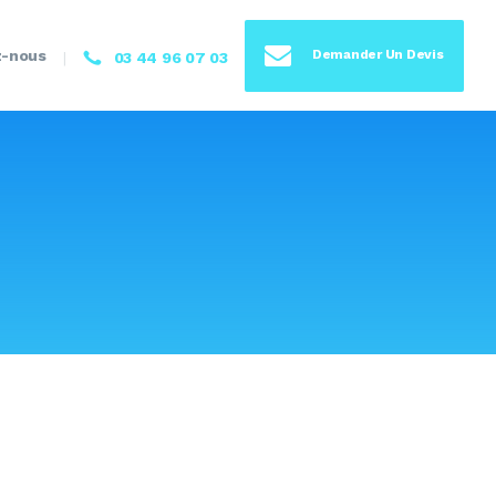
z-nous
Demander Un Devis
03 44 96 07 03