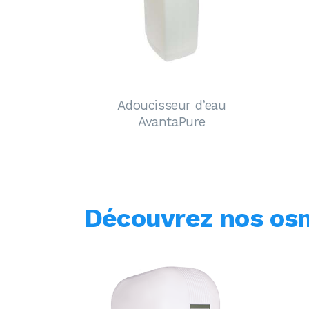
Adoucisseur d’eau
AvantaPure
Découvrez nos osm