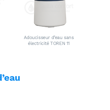
Adoucisseur d’eau sans
électricité TOREN 11
d’eau