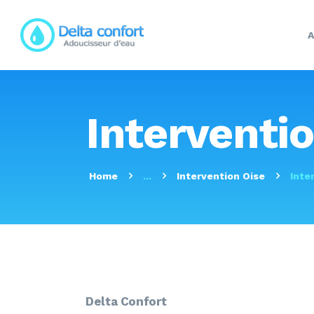
A
Interventi
Home
...
Intervention Oise
Inte
Delta Confort