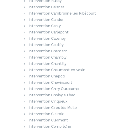
Intervention Bussy
Intervention Caisnes
Intervention Cambronne les Ribécourt
Intervention Candor
Intervention Canly
Intervention Carlepont
Intervention Catenoy
Intervention Cauffry
Intervention Chamant
Intervention Chambly
Intervention Chantilly
Intervention Chaumont en vexin
Intervention Chepoix
Intervention Chevincourt
Intervention Chiry Ourscamp
Intervention Choisy au bac
Intervention Cinqueux
Intervention Cires lès Mello
Intervention Clairoix
Intervention Clermont
Intervention Compiègne