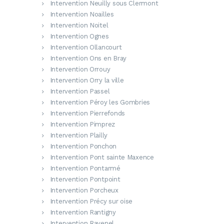
Intervention Neuilly sous Clermont
Intervention Noailles
Intervention Noitel
Intervention Ognes
Intervention Ollancourt
Intervention Ons en Bray
Intervention Orrouy
Intervention Orry la ville
Intervention Passel
Intervention Péroy les Gombries
Intervention Pierrefonds
Intervention Pimprez
Intervention Plailly
Intervention Ponchon
Intervention Pont sainte Maxence
Intervention Pontarmé
Intervention Pontpoint
Intervention Porcheux
Intervention Précy sur oise
Intervention Rantigny
Intervention Ravenel