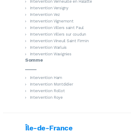
Intervention Verneuille en Halatte
Intervention Versigny
Intervention Vez
Intervention Vignemont
Intervention Villers saint Paul
Intervention Villers sur coudun
Intervention Vineuil Saint Firmin
Intervention Warluis
Intervention Wavignies
Somme
Intervention Ham
Intervention Montdidier
Intervention Rollot
Intervention Roye
Île-de-France