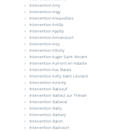
Intervention Amy
Intervention Angy
Intervention Ansauvillers
Intervention Antilly
Intervention Appilly
Intervention Armancourt
Intervention Arsy
Intervention Attichy
Intervention Auger Saint Vincent
Intervention Aumont en Halatte
Intervention Aux Marais
Intervention Avilly Saint Léonard
Intervention Avrechy
Intervention Baboeuf
Intervention Bailleul sur Thérain
Intervention Bailleval
Intervention Bailly
Intervention Barbery
Intervention Baron
Intervention Bazicourt