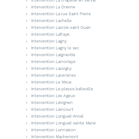
Intervention La chapelle en serval
Intervention La Drenne
Intervention La rue Saint Pierre
Intervention Lachelle
Intervention Lacroix saint Ouen
Intervention Lafraye
Intervention Lagny
Intervention Lagny le sec
Intervention Laigneville
Intervention Lamorlaye
Intervention Lassigny
Intervention Laversines
Intervention Le Meux
Intervention Le plessis belleville
Intervention Les Ageux
Intervention Lévignen
Intervention Liancourt
Intervention Longueil Annel
Intervention Longueil sainte Marie
Intervention Lormaison
Intervention Machemont