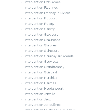
Intervention Fitz James
Intervention Fleurines
Intervention Fresnoy la Rivière
Intervention Frocourt
Intervention Froissy
Intervention Genvry
Intervention Gilocourt
Intervention Giraumont
Intervention Glaignes
Intervention Goincourt
Intervention Gournay sur Aronde
Intervention Gouvieux
Intervention Grandfresnoy
Intervention Guiscard
Intervention Herchies
Intervention Hermes
Intervention Houdancourt
Intervention Janville
Intervention Jaux
Intervention Jonquières