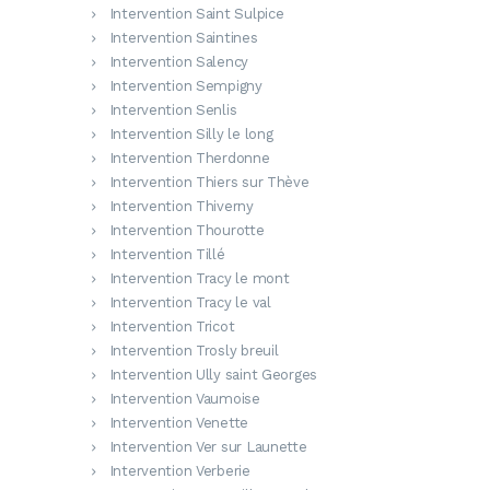
Intervention Saint Sulpice
Intervention Saintines
Intervention Salency
Intervention Sempigny
Intervention Senlis
Intervention Silly le long
Intervention Therdonne
Intervention Thiers sur Thève
Intervention Thiverny
Intervention Thourotte
Intervention Tillé
Intervention Tracy le mont
Intervention Tracy le val
Intervention Tricot
Intervention Trosly breuil
Intervention Ully saint Georges
Intervention Vaumoise
Intervention Venette
Intervention Ver sur Launette
Intervention Verberie