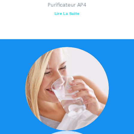
Purificateur AP4
Lire La Suite