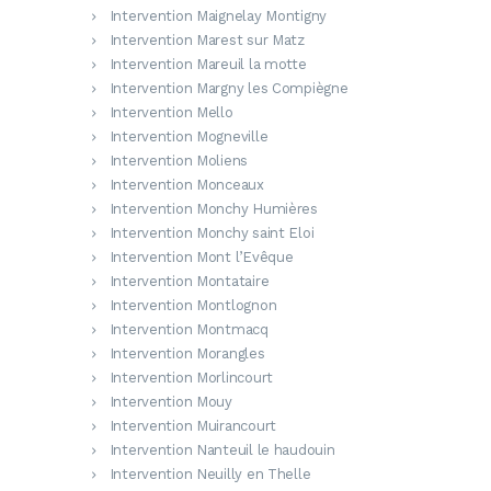
Intervention Maignelay Montigny
Intervention Marest sur Matz
Intervention Mareuil la motte
Intervention Margny les Compiègne
Intervention Mello
Intervention Mogneville
Intervention Moliens
Intervention Monceaux
Intervention Monchy Humières
Intervention Monchy saint Eloi
Intervention Mont l’Evêque
Intervention Montataire
Intervention Montlognon
Intervention Montmacq
Intervention Morangles
Intervention Morlincourt
Intervention Mouy
Intervention Muirancourt
Intervention Nanteuil le haudouin
Intervention Neuilly en Thelle