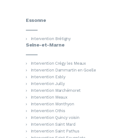
Essonne
Intervention Brétigny
Seine-et-Marne
Intervention Crégy les Meaux
Intervention Dammartin en Goelle
Intervention Esbly
Intervention Juilly
Intervention Marchémoret
Intervention Meaux
Intervention Monthyon
Intervention Othis
Intervention Quincy voisin
Intervention Saint Mard
Intervention Saint Pathus
Intervention Saint Soupplets