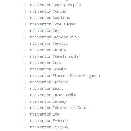
Intervention Conchy les pots
Intervention Coudun
Intervention Courtieux
Intervention Coye la forêt
Intervention Creil
Intervention Crépy en Valois
Intervention Crisolles
Intervention Croutoy
Intervention Cuise la motte
Intervention Cuts
Intervention Ecuvilly
Intervention Elincourt Sainte Marguerite
Intervention Eméville
Intervention Ercuis
Intervention Ermenonville
Intervention Erquery
Intervention Estrées saint Denis
Intervention Eve
Intervention Evricourt
Intervention Feigneux