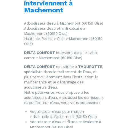
interviennent à
Machemont
Adoucisseur d’eau à Machemont (60150 Oise)
Adoucisseur d’eau et anti calcaire à
Machemont (60150 Oise)
Hauts de France > Oise > Machemont (60150
Oise)
DELTA CONFORT
intervient dans les villes
comme Machemont (60150 Oise)
DELTA CONFORT
est située à
THOUROTTE
,
spécialiste dans le traitement de l’eau, et
plus particulièrement dans l’installation, la
maintenance et le dépannage des
adoucisseurs d’eau.
Notre pôle vente, vous proposera les
adoucisseurs d’eau, mais aussi les osmoseurs
et purificateur d’eau, nous vous proposons :
Adoucisseur d’eau
pour maison
individuelle à Machemont (60150 Oise)
Adoucisseur d’eau
et filtres anticalcaire à
Machemont (60150 Oise)