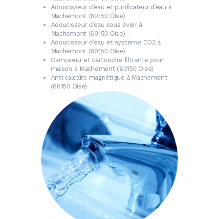
Adoucisseur d’eau
et purificateur d’eau à
Machemont (60150 Oise)
Adoucisseur d’eau
sous évier à
Machemont (60150 Oise)
Adoucisseur d’eau
et système CO2 à
Machemont (60150 Oise)
Osmoseur
et cartouche filtrante pour
maison à Machemont (60150 Oise)
Anti calcaire magnétique
à Machemont
(60150 Oise)