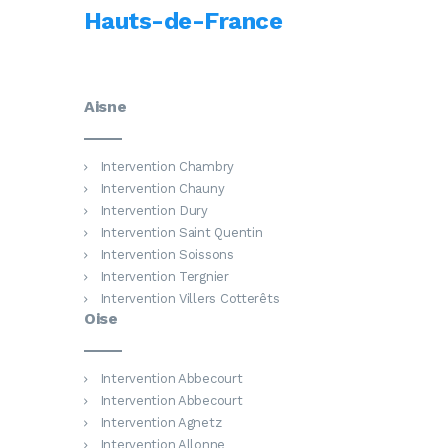
Hauts-de-France
Aisne
Intervention Chambry
Intervention Chauny
Intervention Dury
Intervention Saint Quentin
Intervention Soissons
Intervention Tergnier
Intervention Villers Cotterêts
Oise
Intervention Abbecourt
Intervention Abbecourt
Intervention Agnetz
Intervention Allonne