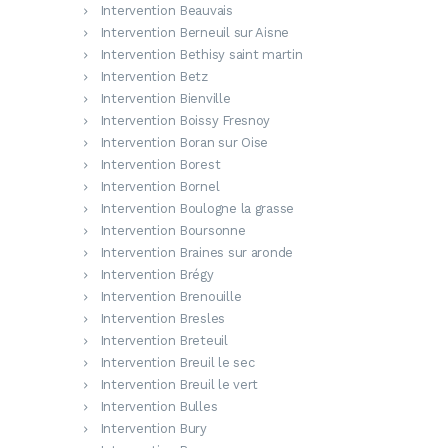
Intervention Beauvais
Intervention Berneuil sur Aisne
Intervention Bethisy saint martin
Intervention Betz
Intervention Bienville
Intervention Boissy Fresnoy
Intervention Boran sur Oise
Intervention Borest
Intervention Bornel
Intervention Boulogne la grasse
Intervention Boursonne
Intervention Braines sur aronde
Intervention Brégy
Intervention Brenouille
Intervention Bresles
Intervention Breteuil
Intervention Breuil le sec
Intervention Breuil le vert
Intervention Bulles
Intervention Bury